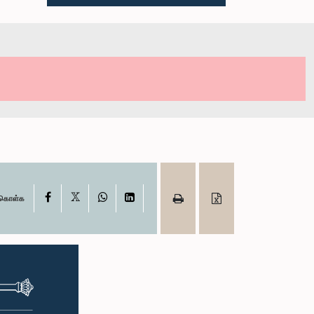
X
Facebook
WhatsApp
LinkedIn
ு கொள்க