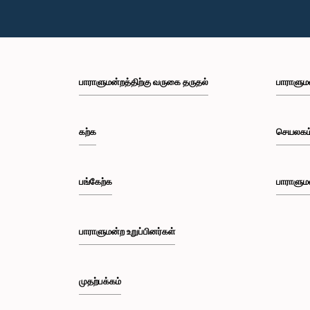
பாராளுமன்றத்திற்கு வருகை தருதல்
பாராளும
கற்க
செயலகம
பங்கேற்க
பாராளும
பாராளுமன்ற உறுப்பினர்கள்
முதற்பக்கம்