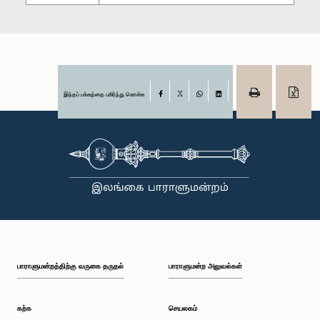
இந்தப் பக்கத்தை பகிர்ந்து கொள்க
Facebook
X
WhatsApp
LinkedIn
பாராளுமன்றத்திற்கு வருகை தருதல்
பாராளுமன்ற அலுவல்கள்
கற்க
செயலகம்