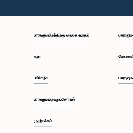
பாராளுமன்றத்திற்கு வருகை தருதல்
பாராளும
கற்க
செயலகம
பங்கேற்க
பாராளும
பாராளுமன்ற உறுப்பினர்கள்
முதற்பக்கம்