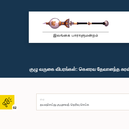
குழு வருகை விபரங்கள்: கௌரவ தேவானந்த சுரவீர
குழு
02