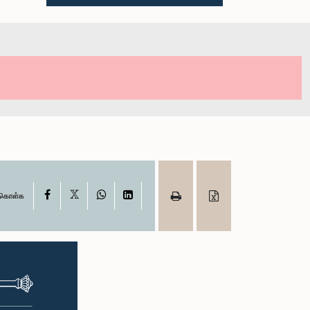
X
Facebook
WhatsApp
LinkedIn
ு கொள்க