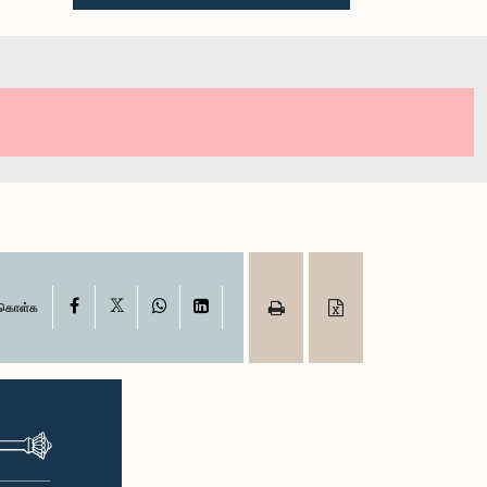
X
Facebook
WhatsApp
LinkedIn
ு கொள்க