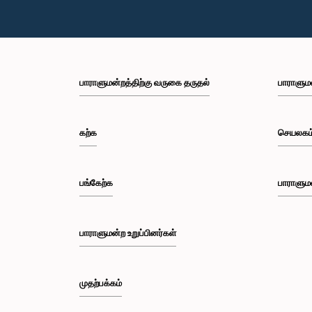
பாராளுமன்றத்திற்கு வருகை தருதல்
பாராளும
கற்க
செயலகம
பங்கேற்க
பாராளும
பாராளுமன்ற உறுப்பினர்கள்
முதற்பக்கம்