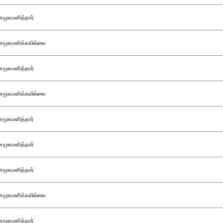
சமூகமளித்தார்
சமூகமளிக்கவில்லை
சமூகமளித்தார்
சமூகமளிக்கவில்லை
சமூகமளித்தார்
சமூகமளித்தார்
சமூகமளித்தார்
சமூகமளிக்கவில்லை
சமூகமளித்தார்