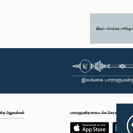
இந்தப் பக்கத்தை பகிர்ந்த
ன்ற அலுவல்கள்
பாராளுமன்ற கையடக்க செயலி