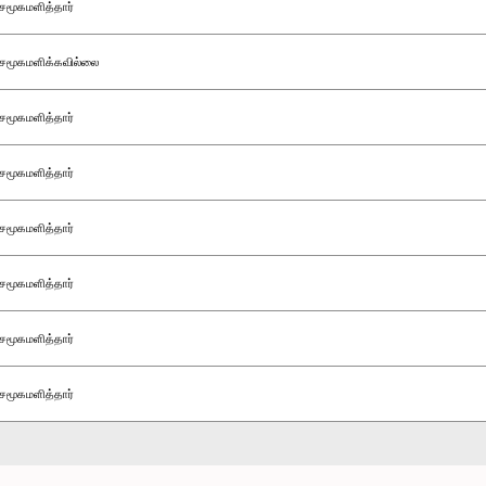
சமூகமளித்தார்
சமூகமளிக்கவில்லை
சமூகமளித்தார்
சமூகமளித்தார்
சமூகமளித்தார்
சமூகமளித்தார்
சமூகமளித்தார்
சமூகமளித்தார்