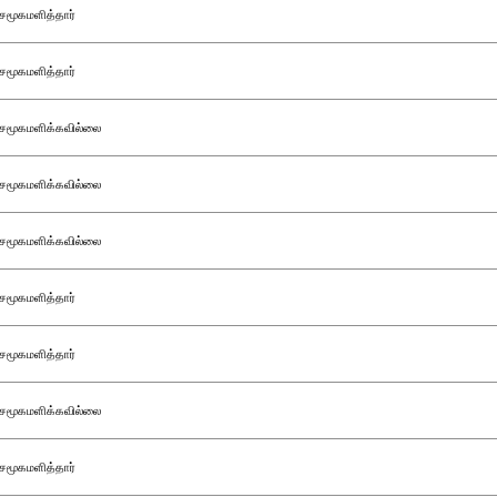
சமூகமளித்தார்
சமூகமளித்தார்
சமூகமளிக்கவில்லை
சமூகமளிக்கவில்லை
சமூகமளிக்கவில்லை
சமூகமளித்தார்
சமூகமளித்தார்
சமூகமளிக்கவில்லை
சமூகமளித்தார்