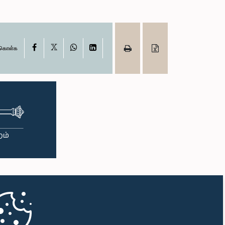
X
Facebook
WhatsApp
LinkedIn
ு கொள்க