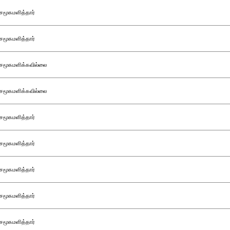
சமூகமளித்தார்
சமூகமளித்தார்
சமூகமளிக்கவில்லை
சமூகமளிக்கவில்லை
சமூகமளித்தார்
சமூகமளித்தார்
சமூகமளித்தார்
சமூகமளித்தார்
சமூகமளித்தார்