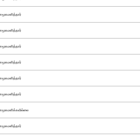
சமூகமளித்தார்
சமூகமளித்தார்
சமூகமளித்தார்
சமூகமளித்தார்
சமூகமளித்தார்
சமூகமளித்தார்
சமூகமளிக்கவில்லை
சமூகமளித்தார்