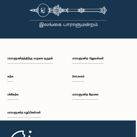
பாராளுமன்றத்திற்கு வருகை தருதல்
பாராளுமன்ற அலுவல்கள்
கற்க
செயலகம்
பங்கேற்க
பாராளுமன்ற நேரலை
பாராளுமன்ற உறுப்பினர்கள்
முதற்பக்கம்