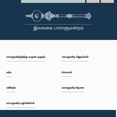
பாராளுமன்றத்திற்கு வருகை தருதல்
பாராளுமன்ற அலுவல்கள்
கற்க
செயலகம்
பங்கேற்க
பாராளுமன்ற நேரலை
பாராளுமன்ற உறுப்பினர்கள்