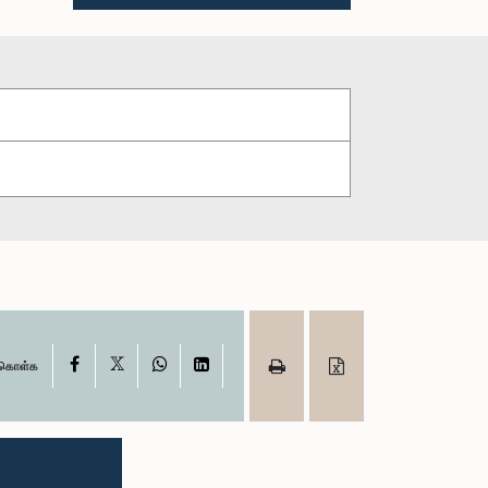
X
Facebook
WhatsApp
LinkedIn
ு கொள்க