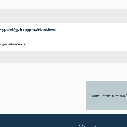
சமூகமளித்தார் / சமூகமளிக்கவில்லை
சமூகமளிக்கவில்லை
இந்தப் பக்கத்தை பகிர்ந்த