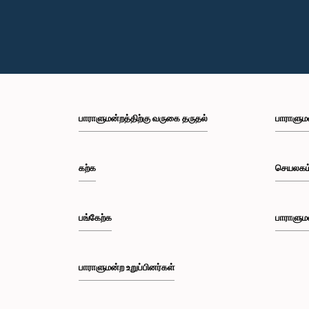
பாராளுமன்றத்திற்கு வருகை தருதல்
பாராளும
கற்க
செயலகம
பங்கேற்க
பாராளும
பாராளுமன்ற உறுப்பினர்கள்