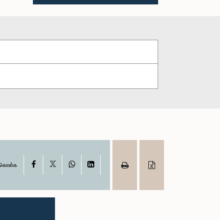
X
Facebook
WhatsApp
LinkedIn
ு கொள்க