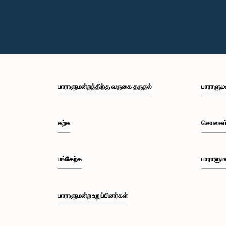
பாராளுமன்றத்திற்கு வருகை தருதல்
பாராளும
கற்க
செயலகம
பங்கேற்க
பாராளும
பாராளுமன்ற உறுப்பினர்கள்