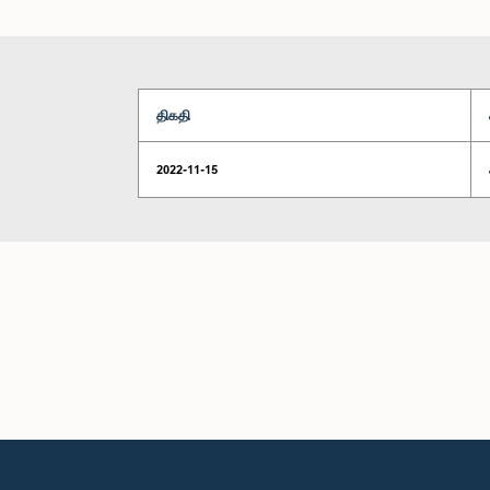
திகதி
2022-11-15