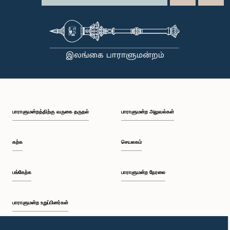
பாராளுமன்றத்திற்கு வருகை தருதல்
பாராளுமன்ற அலுவல்கள்
கற்க
செயலகம்
பங்கேற்க
பாராளுமன்ற நேரலை
பாராளுமன்ற உறுப்பினர்கள்