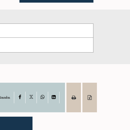
X
Facebook
WhatsApp
LinkedIn
ு கொள்க