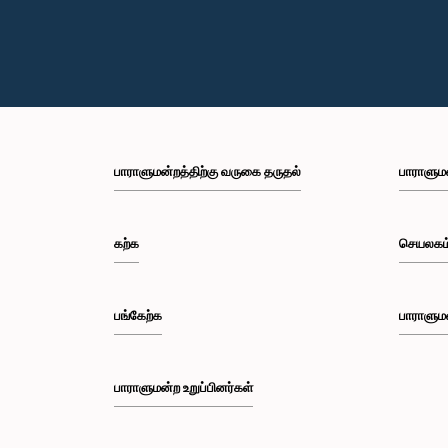
பாராளுமன்றத்திற்கு வருகை தருதல்
பாராளும
கற்க
செயலகம
பங்கேற்க
பாராளும
பாராளுமன்ற உறுப்பினர்கள்