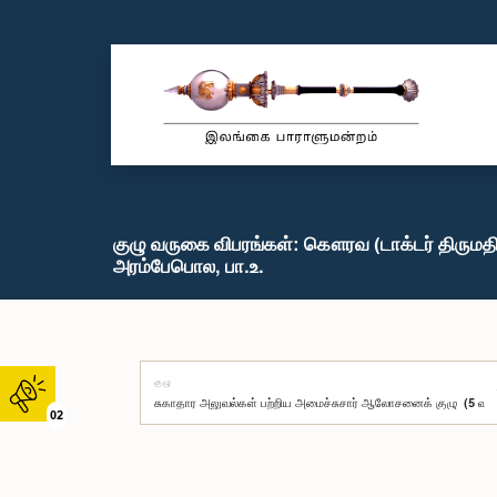
குழு வருகை விபரங்கள்: கௌரவ (டாக்டர் திருமதி
அரம்பேபொல, பா.உ.
குழு
02