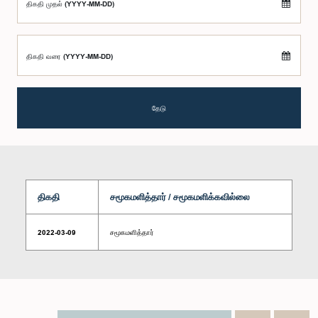
திகதி முதல் (YYYY-MM-DD)
திகதி வரை (YYYY-MM-DD)
தேடு
திகதி
சமூகமளித்தார் / சமூகமளிக்கவில்லை
2022-03-09
சமூகமளித்தார்