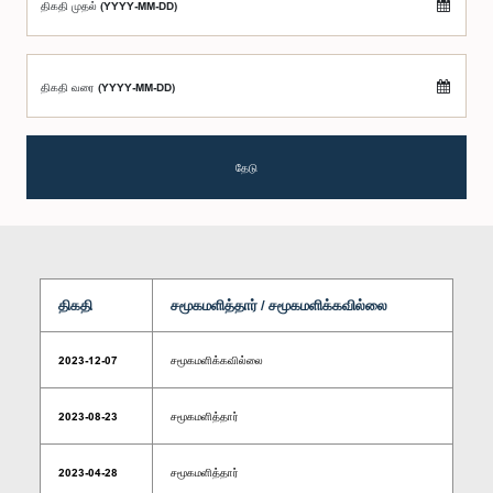
திகதி முதல் (YYYY-MM-DD)
திகதி வரை (YYYY-MM-DD)
தேடு
திகதி
சமூகமளித்தார் / சமூகமளிக்கவில்லை
2023-12-07
சமூகமளிக்கவில்லை
2023-08-23
சமூகமளித்தார்
2023-04-28
சமூகமளித்தார்