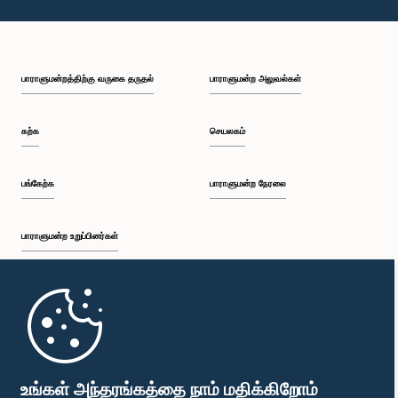
பாராளுமன்றத்திற்கு வருகை தருதல்
பாராளுமன்ற அலுவல்கள்
கற்க
செயலகம்
பங்கேற்க
பாராளுமன்ற நேரலை
பாராளுமன்ற உறுப்பினர்கள்
முதற்பக்கம்
பாராளுமன்ற கையடக்க செயலி
உங்கள் அந்தரங்கத்தை நாம் மதிக்கிறோம்