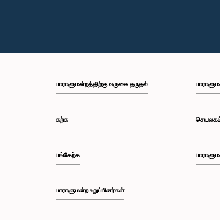
பாராளுமன்றத்திற்கு வருகை தருதல்
பாராளும
கற்க
செயலகம
பங்கேற்க
பாராளும
பாராளுமன்ற உறுப்பினர்கள்