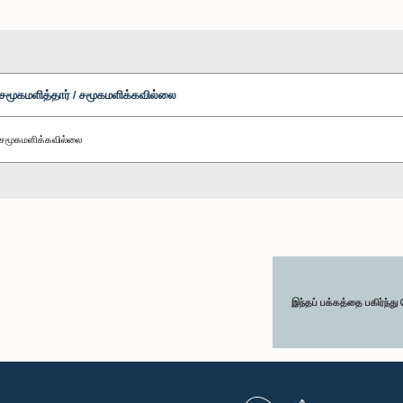
சமூகமளித்தார் / சமூகமளிக்கவில்லை
சமூகமளிக்கவில்லை
இந்தப் பக்கத்தை பகிர்ந்த