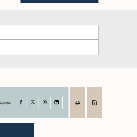
X
Facebook
WhatsApp
LinkedIn
ு கொள்க