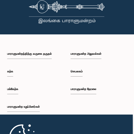
பாராளுமன்றத்திற்கு வருகை தருதல்
பாராளுமன்ற அலுவல்கள்
கற்க
செயலகம்
பங்கேற்க
பாராளுமன்ற நேரலை
பாராளுமன்ற உறுப்பினர்கள்
முதற்பக்கம்