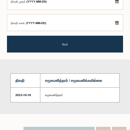
திகதி முதல் (YYYY-MM-DD)
திகதி வரை (YYYY-MM-DD)
தேடு
திகதி
சமூகமளித்தார் / சமூகமளிக்கவில்லை
2023-10-18
சமூகமளித்தார்