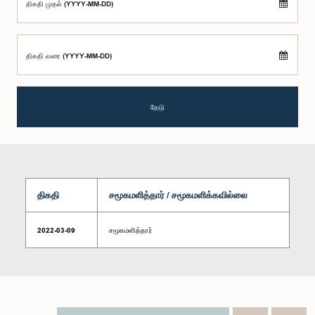
திகதி முதல் (YYYY-MM-DD)
திகதி வரை (YYYY-MM-DD)
தேடு
திகதி
சமூகமளித்தார் / சமூகமளிக்கவில்லை
2022-03-09
சமூகமளித்தார்