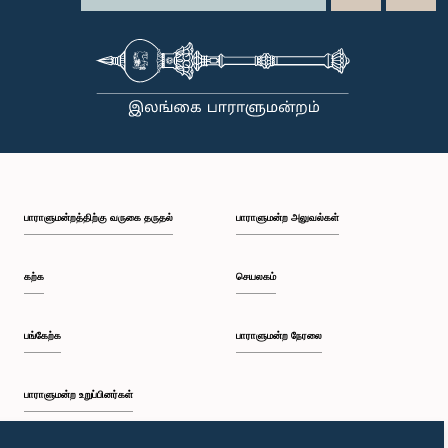
பாராளுமன்றத்திற்கு வருகை தருதல்
பாராளுமன்ற அலுவல்கள்
கற்க
செயலகம்
பங்கேற்க
பாராளுமன்ற நேரலை
பாராளுமன்ற உறுப்பினர்கள்