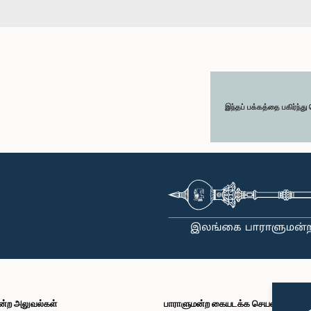
இந்தப் பக்கத்தை பகிர்ந்த
ன்ற அலுவல்கள்
பாராளுமன்ற கையடக்க செயலி