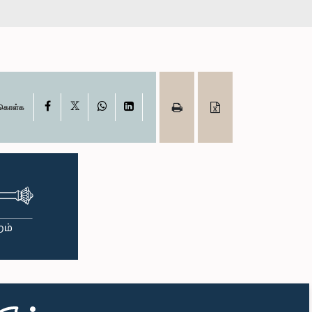
X
Facebook
WhatsApp
LinkedIn
ு கொள்க