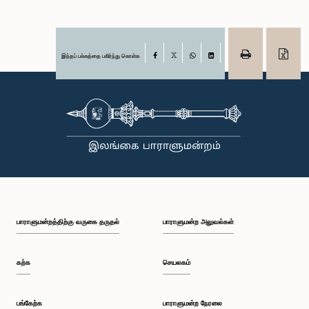
இந்தப் பக்கத்தை பகிர்ந்து கொள்க
Facebook
X
WhatsApp
LinkedIn
பாராளுமன்றத்திற்கு வருகை தருதல்
பாராளுமன்ற அலுவல்கள்
கற்க
செயலகம்
பங்கேற்க
பாராளுமன்ற நேரலை