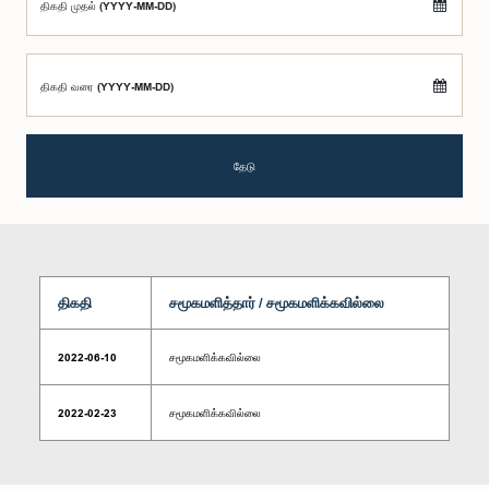
திகதி முதல் (YYYY-MM-DD)
திகதி வரை (YYYY-MM-DD)
தேடு
திகதி
சமூகமளித்தார் / சமூகமளிக்கவில்லை
2022-06-10
சமூகமளிக்கவில்லை
2022-02-23
சமூகமளிக்கவில்லை