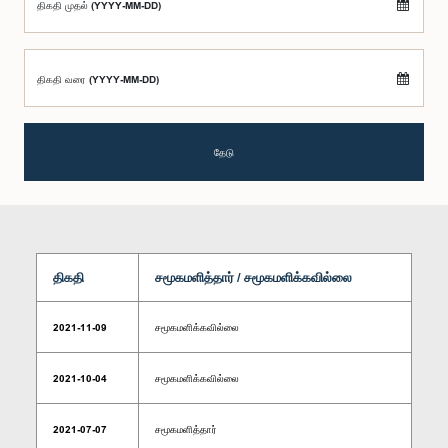
திகதி முதல் (YYYY-MM-DD)
திகதி வரை (YYYY-MM-DD)
தேடு
திகதி
சமூகமளித்தார் / சமூகமளிக்கவில்லை
2021-11-09
சமூகமளிக்கவில்லை
2021-10-04
சமூகமளிக்கவில்லை
2021-07-07
சமூகமளித்தார்