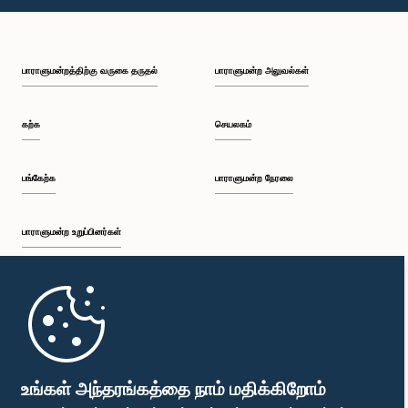
பாராளுமன்றத்திற்கு வருகை தருதல்
பாராளுமன்ற அலுவல்கள்
கற்க
செயலகம்
பங்கேற்க
பாராளுமன்ற நேரலை
பாராளுமன்ற உறுப்பினர்கள்
முதற்பக்கம்
பாராளுமன்ற கையடக்க செயலி
உங்கள் அந்தரங்கத்தை நாம் மதிக்கிறோம்