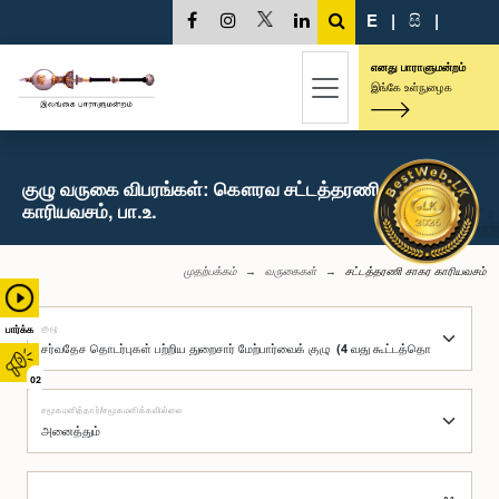
E
|
සි
|
எனது பாராளுமன்றம்
இங்கே உள்நுழைக
குழு வருகை விபரங்கள்: கௌரவ சட்டத்தரணி சாகர
காரியவசம், பா.உ.
முதற்பக்கம்
வருகைகள்
சட்டத்தரணி சாகர காரியவசம்
குழு
பார்க்க
02
சமூகமளித்தார்/சமூகமளிக்கவில்லை