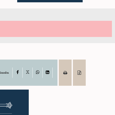
X
Facebook
WhatsApp
LinkedIn
ு கொள்க