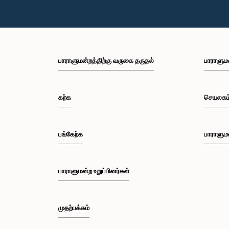
பாராளுமன்றத்திற்கு வருகை தருதல்
பாராளும
கற்க
செயலகம
பங்கேற்க
பாராளும
பாராளுமன்ற உறுப்பினர்கள்
முதற்பக்கம்