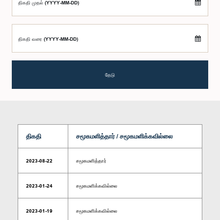
திகதி முதல் (YYYY-MM-DD)
திகதி வரை (YYYY-MM-DD)
தேடு
திகதி
சமூகமளித்தார் / சமூகமளிக்கவில்லை
2023-08-22
சமூகமளித்தார்
2023-01-24
சமூகமளிக்கவில்லை
2023-01-19
சமூகமளிக்கவில்லை