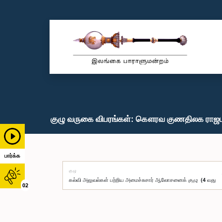
குழு வருகை விபரங்கள்: கௌரவ குணதிலக ராஜபக
பார்க்க
குழு
02