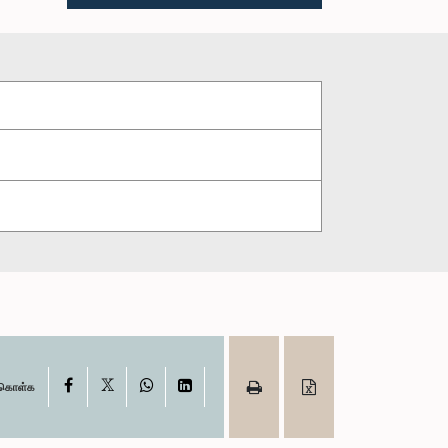
X
Facebook
WhatsApp
LinkedIn
ு கொள்க