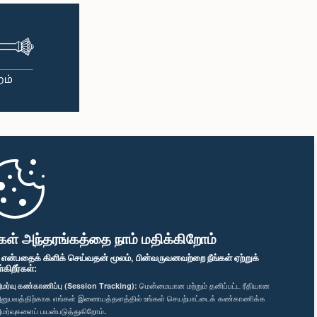
கள் அந்தரங்கத்தை நாம் மதிக்கிறோம்
" என்பதைக் கிளிக் செய்வதன் மூலம், பின்வருவனவற்றை நீங்கள் ஏற்றுக்
ிறீர்கள்:
மர்வு கண்காணிப்பு (Session Tracking):
மென்மையான மற்றும் தனிப்பட்ட ரீதியான
னுபவத்திற்காக எங்கள் இணையத்தளத்தில் உங்கள் செயற்பாட்டைக் கண்காணிக்க
மர்வுகளைப் பயன்படுத்துகிறோம்.