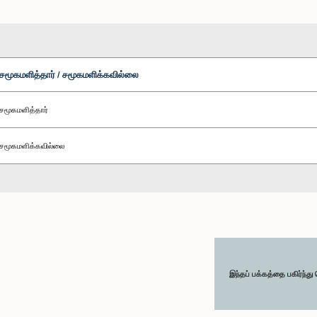
சமூகமளித்தார் / சமூகமளிக்கவில்லை
சமூகமளித்தார்
சமூகமளிக்கவில்லை
இந்தப் பக்கத்தை பகிர்ந்த