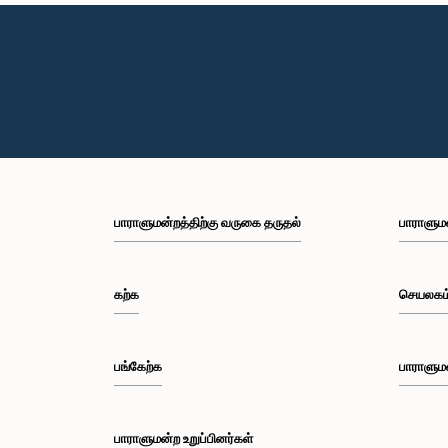
பாராளுமன்றத்திற்கு வருகை தருதல்
பாராளும
கற்க
செயலகம
பங்கேற்க
பாராளும
பாராளுமன்ற உறுப்பினர்கள்