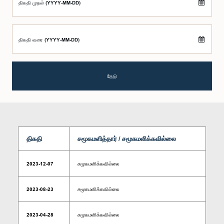
திகதி முதல் (YYYY-MM-DD)
திகதி வரை (YYYY-MM-DD)
தேடு
திகதி
சமூகமளித்தார் / சமூகமளிக்கவில்லை
2023-12-07
சமூகமளிக்கவில்லை
2023-08-23
சமூகமளிக்கவில்லை
2023-04-28
சமூகமளிக்கவில்லை