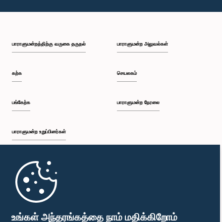
பாராளுமன்றத்திற்கு வருகை தருதல்
பாராளுமன்ற அலுவல்கள்
கற்க
செயலகம்
பங்கேற்க
பாராளுமன்ற நேரலை
பாராளுமன்ற உறுப்பினர்கள்
முதற்பக்கம்
பாராளுமன்ற கையடக்க செயலி
உங்கள் அந்தரங்கத்தை நாம் மதிக்கிறோம்