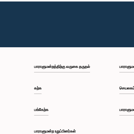
பாராளுமன்றத்திற்கு வருகை தருதல்
பாராளும
கற்க
செயலகம
பங்கேற்க
பாராளும
பாராளுமன்ற உறுப்பினர்கள்