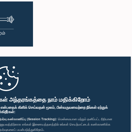
கள் அந்தரங்கத்தை நாம் மதிக்கிறோம்
" என்பதைக் கிளிக் செய்வதன் மூலம், பின்வருவனவற்றை நீங்கள் ஏற்றுக்
ிறீர்கள்:
மர்வு கண்காணிப்பு (Session Tracking):
மென்மையான மற்றும் தனிப்பட்ட ரீதியான
னுபவத்திற்காக எங்கள் இணையத்தளத்தில் உங்கள் செயற்பாட்டைக் கண்காணிக்க
மர்வுகளைப் பயன்படுத்துகிறோம்.