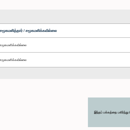
சமூகமளித்தார் / சமூகமளிக்கவில்லை
சமூகமளிக்கவில்லை
சமூகமளிக்கவில்லை
இந்தப் பக்கத்தை பகிர்ந்த