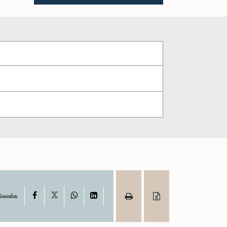
X
Facebook
WhatsApp
LinkedIn
ு கொள்க