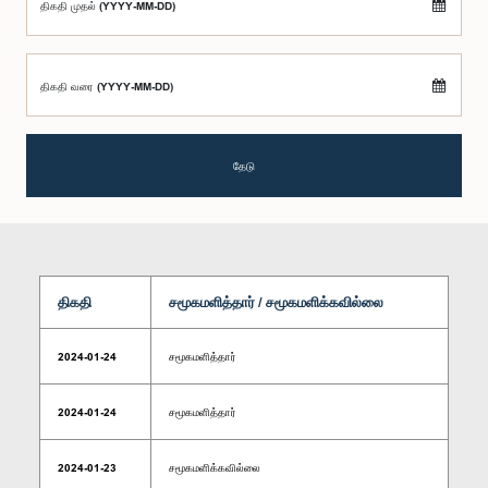
திகதி முதல் (YYYY-MM-DD)
திகதி வரை (YYYY-MM-DD)
தேடு
திகதி
சமூகமளித்தார் / சமூகமளிக்கவில்லை
2024-01-24
சமூகமளித்தார்
2024-01-24
சமூகமளித்தார்
2024-01-23
சமூகமளிக்கவில்லை