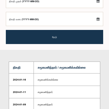
திகதி முதல் (YYYY-MM-DD)
திகதி வரை (YYYY-MM-DD)
தேடு
திகதி
சமூகமளித்தார் / சமூகமளிக்கவில்லை
2024-01-16
சமூகமளிக்கவில்லை
2024-01-11
சமூகமளித்தார்
2024-01-09
சமூகமளித்தார்