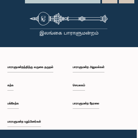
பாராளுமன்றத்திற்கு வருகை தருதல்
பாராளுமன்ற அலுவல்கள்
கற்க
செயலகம்
பங்கேற்க
பாராளுமன்ற நேரலை
பாராளுமன்ற உறுப்பினர்கள்