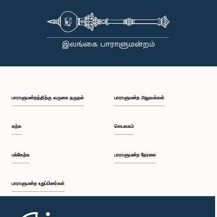
பாராளுமன்றத்திற்கு வருகை தருதல்
பாராளுமன்ற அலுவல்கள்
கற்க
செயலகம்
பங்கேற்க
பாராளுமன்ற நேரலை
பாராளுமன்ற உறுப்பினர்கள்
முதற்பக்கம்