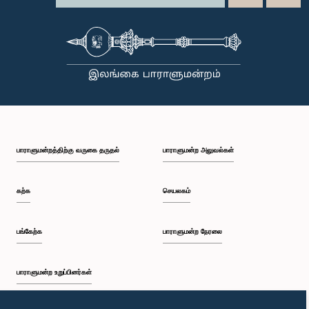
பாராளுமன்றத்திற்கு வருகை தருதல்
பாராளுமன்ற அலுவல்கள்
கற்க
செயலகம்
பங்கேற்க
பாராளுமன்ற நேரலை
பாராளுமன்ற உறுப்பினர்கள்