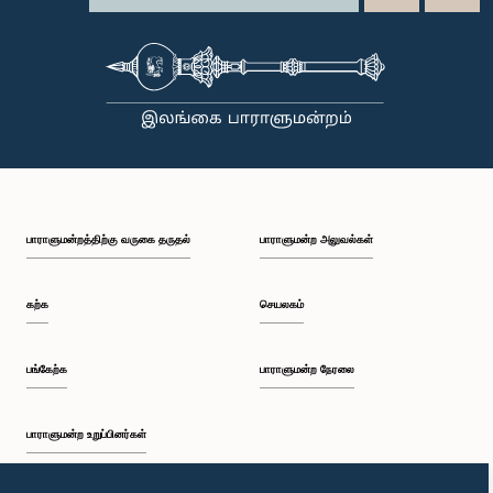
பாராளுமன்றத்திற்கு வருகை தருதல்
பாராளுமன்ற அலுவல்கள்
கற்க
செயலகம்
பங்கேற்க
பாராளுமன்ற நேரலை
பாராளுமன்ற உறுப்பினர்கள்