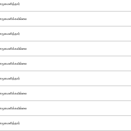
சமூகமளித்தார்
சமூகமளிக்கவில்லை
சமூகமளித்தார்
சமூகமளிக்கவில்லை
சமூகமளிக்கவில்லை
சமூகமளித்தார்
சமூகமளிக்கவில்லை
சமூகமளிக்கவில்லை
சமூகமளித்தார்