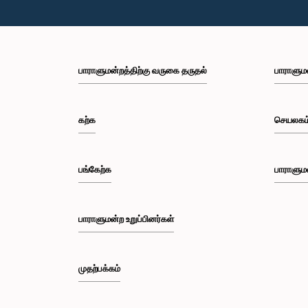
பாராளுமன்றத்திற்கு வருகை தருதல்
பாராளும
கற்க
செயலகம
பங்கேற்க
பாராளும
பாராளுமன்ற உறுப்பினர்கள்
முதற்பக்கம்