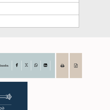
X
Facebook
WhatsApp
LinkedIn
ு கொள்க