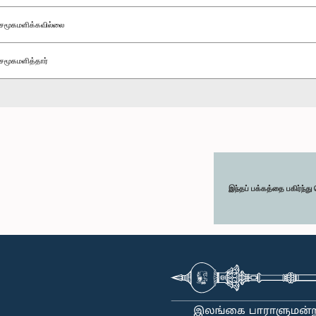
சமூகமளிக்கவில்லை
சமூகமளித்தார்
இந்தப் பக்கத்தை பகிர்ந்த