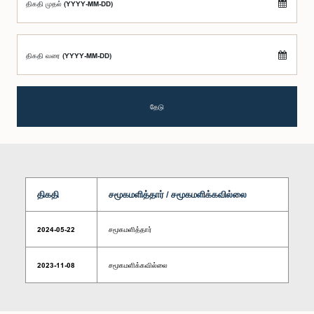
திகதி முதல் (YYYY-MM-DD)
திகதி வரை (YYYY-MM-DD)
தேடு
திகதி
சமூகமளித்தார் / சமூகமளிக்கவில்லை
2024-05-22
சமூகமளித்தார்
2023-11-08
சமூகமளிக்கவில்லை