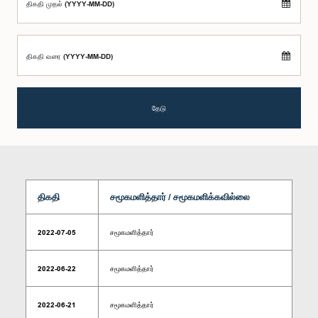
திகதி முதல் (YYYY-MM-DD)
திகதி வரை (YYYY-MM-DD)
தேடு
திகதி
சமூகமளித்தார் / சமூகமளிக்கவில்லை
2022-07-05
சமூகமளித்தார்
2022-06-22
சமூகமளித்தார்
2022-06-21
சமூகமளித்தார்