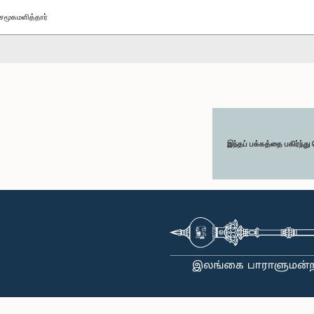
சமூகமளித்தார்
இந்தப் பக்கத்தை பகிர்ந்த