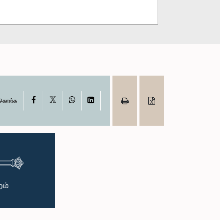
X
Facebook
WhatsApp
LinkedIn
ு கொள்க