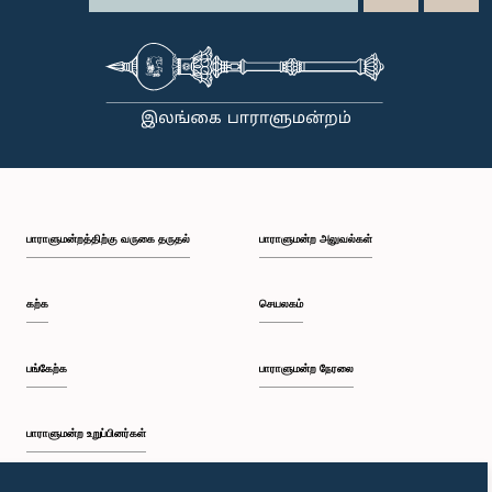
பாராளுமன்றத்திற்கு வருகை தருதல்
பாராளுமன்ற அலுவல்கள்
கற்க
செயலகம்
பங்கேற்க
பாராளுமன்ற நேரலை
பாராளுமன்ற உறுப்பினர்கள்