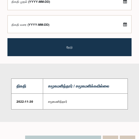
திகதி முதல் (YYYY-MM-DD)
திகதி வரை (YYYY-MM-DD)
தேடு
திகதி
சமூகமளித்தார் / சமூகமளிக்கவில்லை
2022-11-30
சமூகமளித்தார்