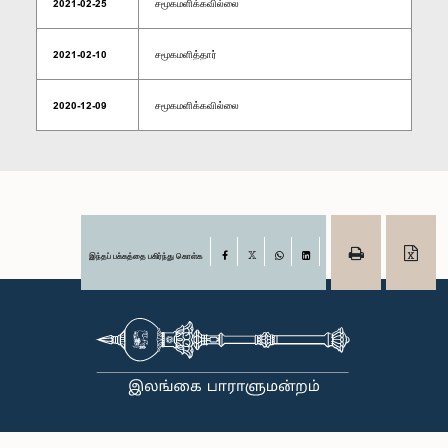
2021-02-25
சமூகமளிக்கவில்லை
2021-02-10
சமூகமளித்தார்
2020-12-09
சமூகமளிக்கவில்லை
இந்தப் பக்கத்தை பகிர்ந்து கொள்க
Facebook
X
WhatsApp
LinkedIn