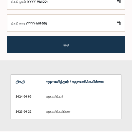
திகதி முதல் (YYYY-MM-DD)
திகதி வரை (YYYY-MM-DD)
தேடு
திகதி
சமூகமளித்தார் / சமூகமளிக்கவில்லை
2024-06-06
சமூகமளித்தார்
2023-06-22
சமூகமளிக்கவில்லை