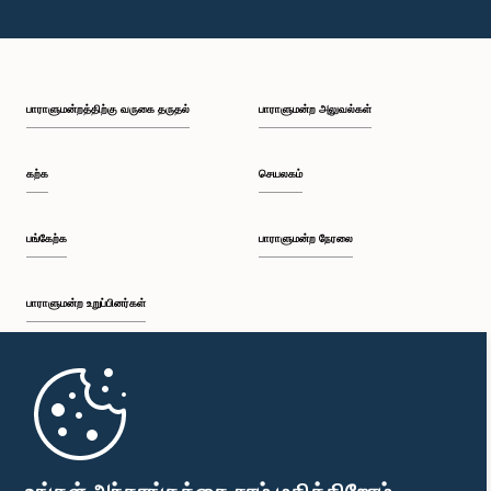
பாராளுமன்றத்திற்கு வருகை தருதல்
பாராளுமன்ற அலுவல்கள்
கற்க
செயலகம்
பங்கேற்க
பாராளுமன்ற நேரலை
பாராளுமன்ற உறுப்பினர்கள்
முதற்பக்கம்
பாராளுமன்ற கையடக்க செயலி