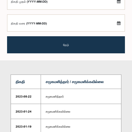
திகதி முதல் (YYYY-MM-DD)
திகதி வரை (YYYY-MM-DD)
தேடு
திகதி
சமூகமளித்தார் / சமூகமளிக்கவில்லை
2023-08-22
சமூகமளித்தார்
2023-01-24
சமூகமளிக்கவில்லை
2023-01-19
சமூகமளிக்கவில்லை