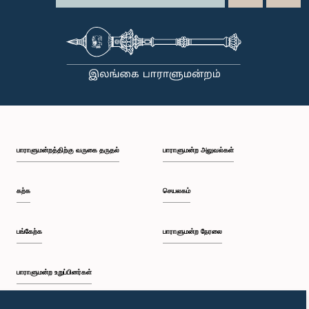
பாராளுமன்றத்திற்கு வருகை தருதல்
பாராளுமன்ற அலுவல்கள்
கற்க
செயலகம்
பங்கேற்க
பாராளுமன்ற நேரலை
பாராளுமன்ற உறுப்பினர்கள்