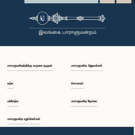
பாராளுமன்றத்திற்கு வருகை தருதல்
பாராளுமன்ற அலுவல்கள்
கற்க
செயலகம்
பங்கேற்க
பாராளுமன்ற நேரலை
பாராளுமன்ற உறுப்பினர்கள்