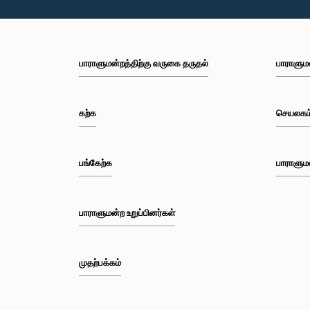
பாராளுமன்றத்திற்கு வருகை தருதல்
பாராளும
கற்க
செயலகம
பங்கேற்க
பாராளும
பாராளுமன்ற உறுப்பினர்கள்
முதற்பக்கம்