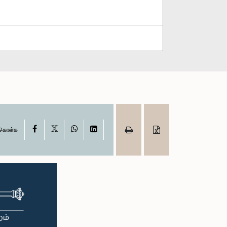
X
Facebook
WhatsApp
LinkedIn
ு கொள்க