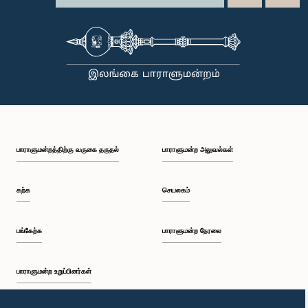
பாராளுமன்றத்திற்கு வருகை தருதல்
பாராளுமன்ற அலுவல்கள்
கற்க
செயலகம்
பங்கேற்க
பாராளுமன்ற நேரலை
பாராளுமன்ற உறுப்பினர்கள்