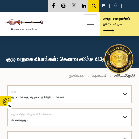
E
|
සි
|
எனது பாராளுமன்றம்
இங்கே உள்நுழைக
குழு வருகை விபரங்கள்: கௌரவ சமிந்த விஜேசிறி, பா.உ.
முதற்பக்கம்
வருகைகள்
சமிந்த விஜேசிறி
குழு
02
சமூகமளித்தார்/சமூகமளிக்கவில்லை