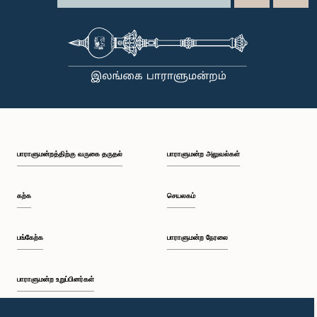
பாராளுமன்றத்திற்கு வருகை தருதல்
பாராளுமன்ற அலுவல்கள்
கற்க
செயலகம்
பங்கேற்க
பாராளுமன்ற நேரலை
பாராளுமன்ற உறுப்பினர்கள்