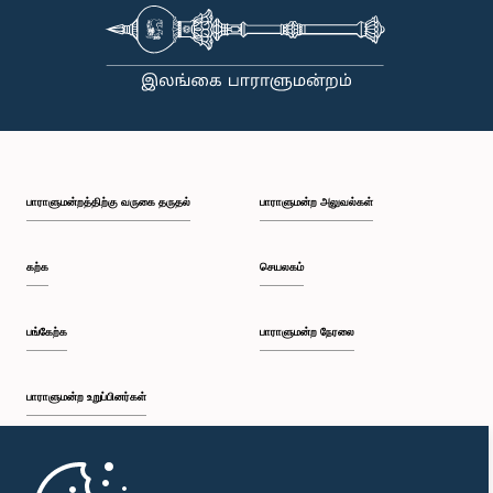
பாராளுமன்றத்திற்கு வருகை தருதல்
பாராளுமன்ற அலுவல்கள்
கற்க
செயலகம்
பங்கேற்க
பாராளுமன்ற நேரலை
பாராளுமன்ற உறுப்பினர்கள்
முதற்பக்கம்