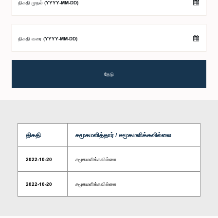
திகதி முதல் (YYYY-MM-DD)
திகதி வரை (YYYY-MM-DD)
தேடு
திகதி
சமூகமளித்தார் / சமூகமளிக்கவில்லை
2022-10-20
சமூகமளிக்கவில்லை
2022-10-20
சமூகமளிக்கவில்லை